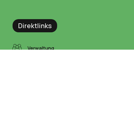
Direktlinks
Verwaltung
Bürger
Wald
Allmend