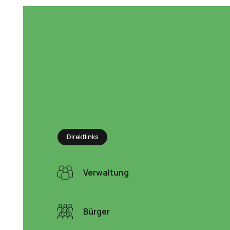
Direktlinks
Verwaltung
Bürger