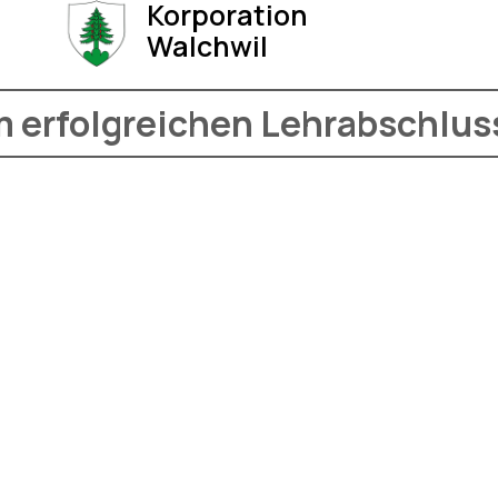
Korporation
Walchwil
m erfolgreichen Lehrabschlus
ratulation zum erfolgreichen Lehrabschluss von Stefan Kenel