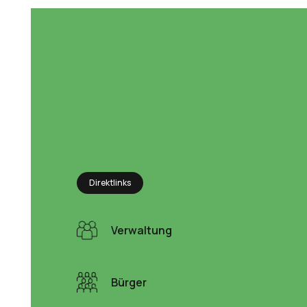
Direktlinks
Verwaltung
Bürger