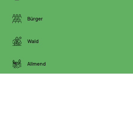
Bürger
Wald
Allmend
Wasser
Liegenschaften
Links