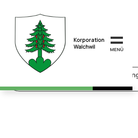
Korporation
Walchwil
Korporation
Walchwil
MEN
Ü
Korporationsgemeindeversammlun
vom 12. Mai 2025 - Beschlüsse