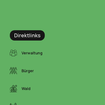
Direktlinks
Verwaltung
Bürger
Wald