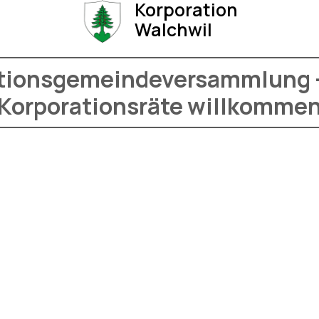
Korporation
Walchwil
ationsgemeindeversammlung - 
Korporationsräte willkomme