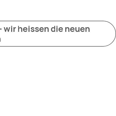
wir heissen die neuen
n