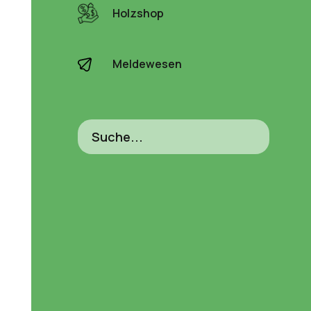
Holzshop
Meldewesen