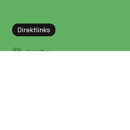
Direktlinks
Verwaltung
Bürger
Wald
Allmend