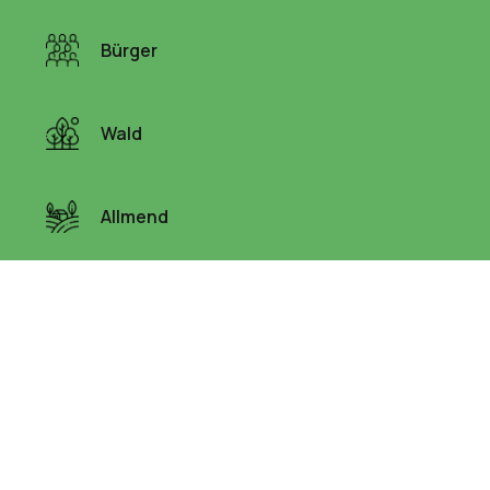
Bürger
Wald
Allmend
Wasser
Liegenschaften
Links