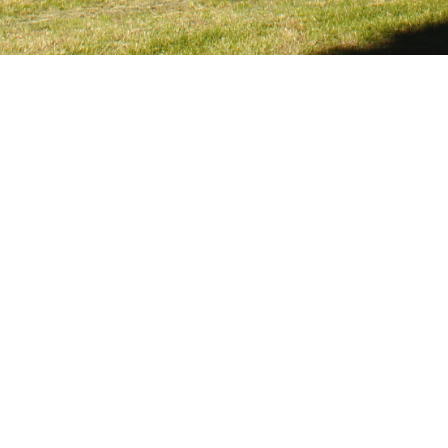
Korporationsgemeindeversammlun