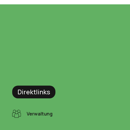
Direktlinks
Verwaltung