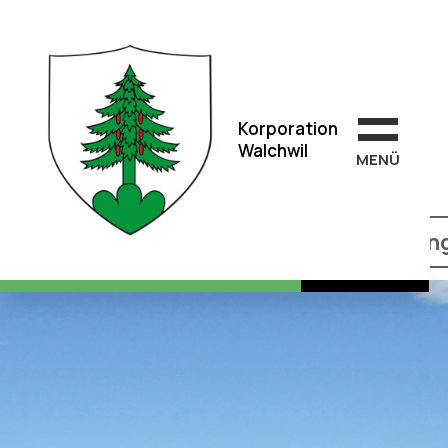
Korporation
Walchwil
Korporation
Walchwil
MEN
Ü
Korporationsgemeindeversammlun