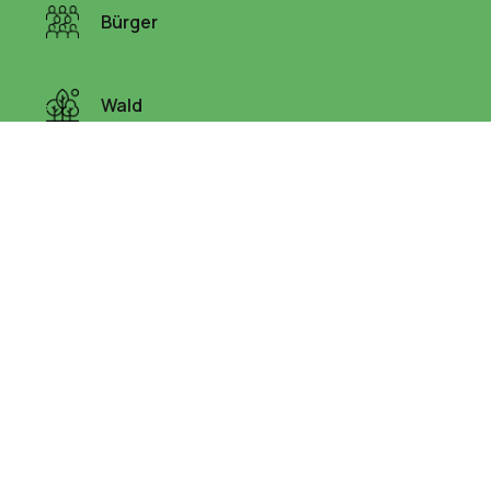
Bürger
Wald
Allmend
Wasser
Liegenschaften
Links